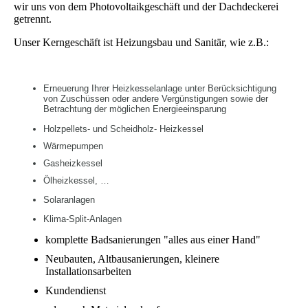
wir uns von dem Photovoltaikgeschäft und der Dachdeckerei
getrennt.
Unser Kerngeschäft ist Heizungsbau und Sanitär, wie z.B.:
Erneuerung Ihrer Heizkesselanlage unter Berücksichtigung
von Zuschüssen oder andere Vergünstigungen sowie der
Betrachtung der möglichen Energieeinsparung
Holzpellets- und Scheidholz- Heizkessel
Wärmepumpen
Gasheizkessel
Ölheizkessel, …
Solaranlagen
Klima-Split-Anlagen
komplette Badsanierungen "alles aus einer Hand"
Neubauten, Altbausanierungen, kleinere
Installationsarbeiten
Kundendienst