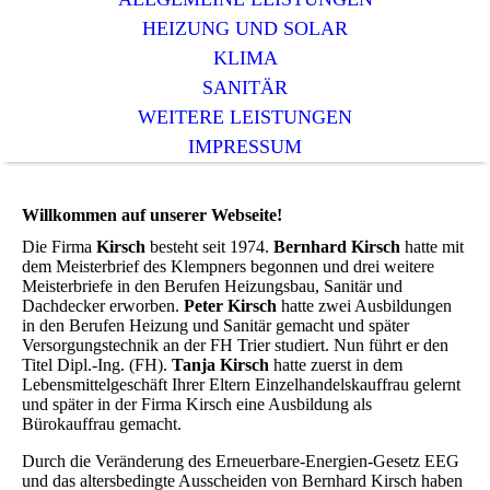
HEIZUNG UND SOLAR
KLIMA
SANITÄR
WEITERE LEISTUNGEN
IMPRESSUM
Willkommen auf unserer Webseite!
Die Firma
Kirsch
besteht seit 1974.
Bernhard Kirsch
hatte mit
dem Meisterbrief des Klempners begonnen und drei weitere
Meisterbriefe in den Berufen Heizungsbau, Sanitär und
Dachdecker erworben.
Peter Kirsch
hatte zwei Ausbildungen
in den Berufen Heizung und Sanitär gemacht und später
Versorgungstechnik an der FH Trier studiert. Nun führt er den
Titel Dipl.-Ing. (FH).
Tanja Kirsch
hatte zuerst in dem
Lebensmittelgeschäft Ihrer Eltern Einzelhandelskauffrau gelernt
und später in der Firma Kirsch eine Ausbildung als
Bürokauffrau gemacht.
Durch die Veränderung des
Erneuerbare-Energien-Gesetz‎ EEG
und das altersbedingte Ausscheiden von Bernhard Kirsch haben