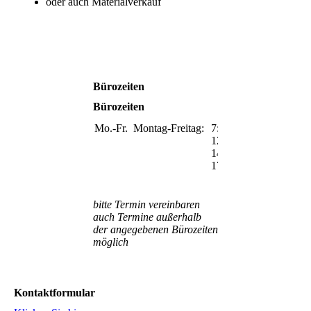
oder auch Materialverkauf
Bürozeiten
Bürozeiten
Mo.-Fr.
Montag-Freitag:
7:30-
12:00
14:00-
17:00
bitte Termin vereinbaren
auch Termine außerhalb
der angegebenen Bürozeiten
möglich
Kontaktformular